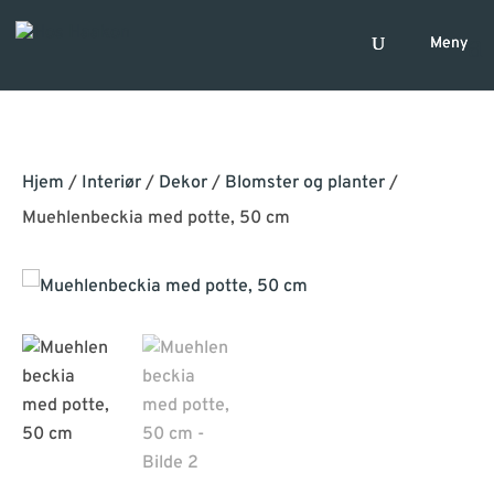
Hjem
/
Interiør
/
Dekor
/
Blomster og planter
/
Muehlenbeckia med potte, 50 cm