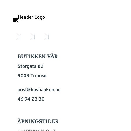
BUTIKKEN VÅR
Storgata 82
9008 Tromsø
post@hoshaakon.no
46 94 23 30
ÅPNINGSTIDER