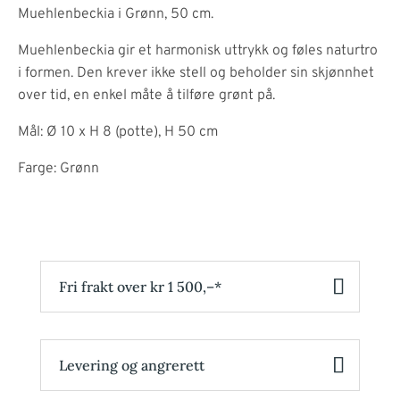
Muehlenbeckia i Grønn, 50 cm.
Muehlenbeckia gir et harmonisk uttrykk og føles naturtro
i formen. Den krever ikke stell og beholder sin skjønnhet
over tid, en enkel måte å tilføre grønt på.
Mål: Ø 10 x H 8 (potte), H 50 cm
Farge: Grønn
Fri frakt over kr 1 500,–*
Levering og angrerett