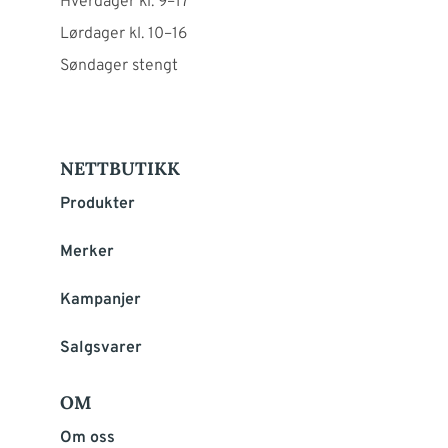
Hverdager kl. 9–17
Lørdager kl. 10–16
Søndager stengt
NETTBUTIKK
Produkter
Merker
Kampanjer
Salgsvarer
OM
Om oss