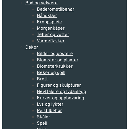
Bad og velvære
Baderomstilbehør
Håndklær
Kroppspleie
Morgenkåper
Tøfler og votter
Varmeflasker
Dekor
Bilder og postere
Blomster og planter
Blomsterkrukker
Bøker og spill
Brett
Figurer og skulpturer
Høyttalere og lydanlegg
Kurver og oppbevaring
Lys og lykter
Peistilbehør
Skåler
Speil