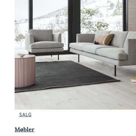
SALG
Møbler