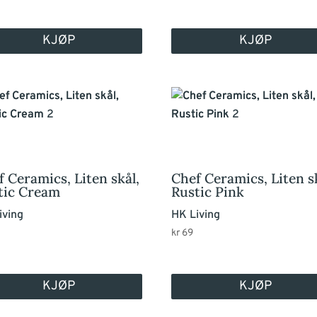
KJØP
KJØP
f Ceramics, Liten skål,
Chef Ceramics, Liten s
tic Cream
Rustic Pink
iving
HK Living
kr
69
KJØP
KJØP