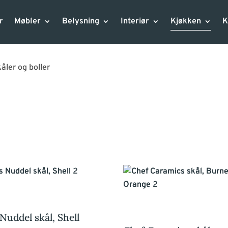
r
Møbler
Belysning
Interiør
Kjøkken
K
åler og boller
Nuddel skål, Shell