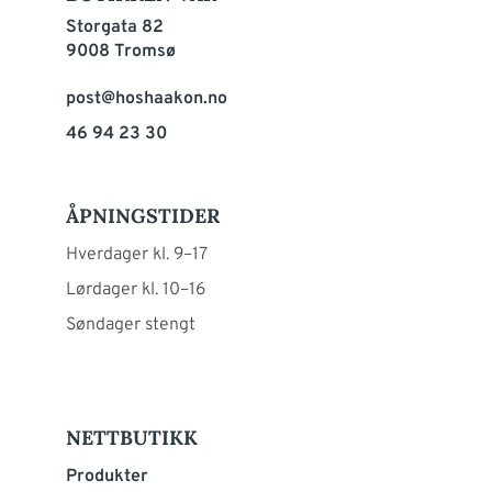
Storgata 82
9008 Tromsø
post@hoshaakon.no
46 94 23 30
ÅPNINGSTIDER
Hverdager kl. 9–17
Lørdager kl. 10–16
Søndager stengt
NETTBUTIKK
Produkter