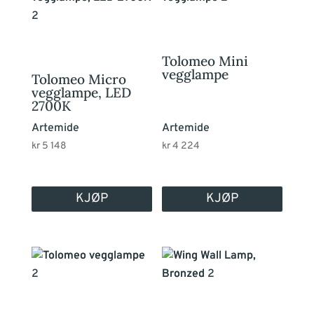
Tolomeo Mini
vegglampe
Tolomeo Micro
vegglampe, LED
2700K
Artemide
Artemide
kr
5 148
kr
4 224
KJØP
KJØP