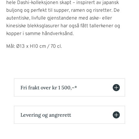
hele Dashi-kolleksjonen skapt – inspirert av japansk
buljong og perfekt til supper, ramen og risretter. De
autentiske, livfulle gjenstandene med aske- eller
kinesiske blekksglasurer har også fått tallerkener og
kopper i samme håndverksånd.
Mål: Ø13 x H10 cm / 70 cl.
Fri frakt over kr 1 500,–*
Levering og angrerett