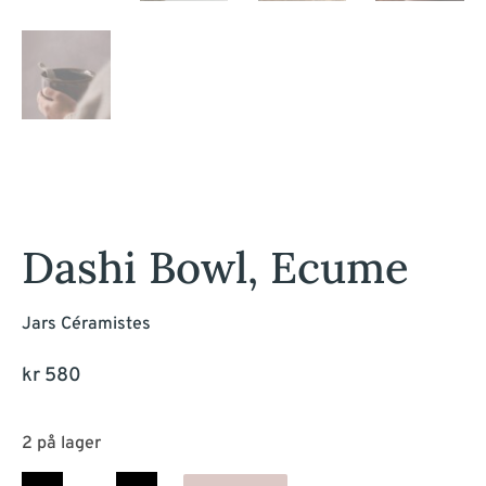
Dashi Bowl, Ecume
Jars Céramistes
kr
580
2 på lager
Dashi