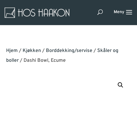
Hjem
/
Kjøkken
/
Borddekking/servise
/
Skåler og
boller
/ Dashi Bowl, Ecume