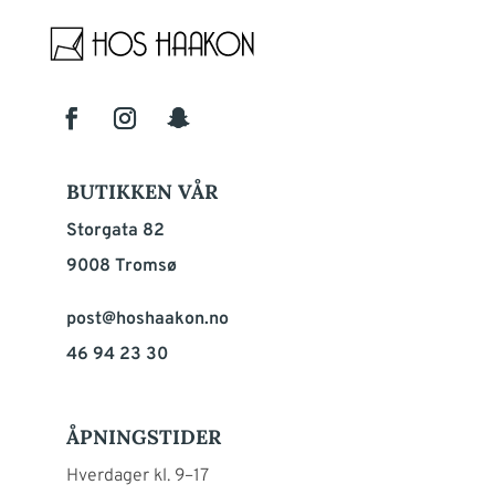
BUTIKKEN VÅR
Storgata 82
9008 Tromsø
post@hoshaakon.no
46 94 23 30
ÅPNINGSTIDER
Hverdager kl. 9–17