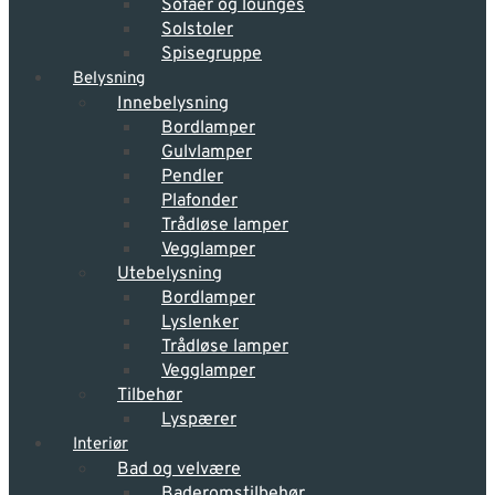
Sofaer og lounges
Solstoler
Spisegruppe
Belysning
Innebelysning
Bordlamper
Gulvlamper
Pendler
Plafonder
Trådløse lamper
Vegglamper
Utebelysning
Bordlamper
Lyslenker
Trådløse lamper
Vegglamper
Tilbehør
Lyspærer
Interiør
Bad og velvære
Baderomstilbehør