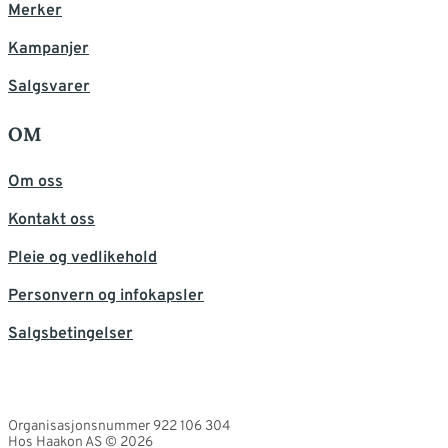
Merker
Kampanjer
Salgsvarer
OM
Om oss
Kontakt oss
Pleie og vedlikehold
Personvern og infokapsler
Salgsbetingelser
Organisasjonsnummer 922 106 304
Hos Haakon AS © 2026