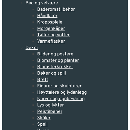
Bad og velvære
Baderomstilbehør
Håndklær
Kroppspleie
Morgenkåper
Tøfler og votter
Varmeflasker
Dekor
Bilder og postere
Blomster og planter
Blomsterkrukker
Bøker og spill
Brett
Figurer og skulpturer
Høyttalere og lydanlegg
Kurver og oppbevaring
Lys og lykter
Peistilbehør
Skåler
Speil