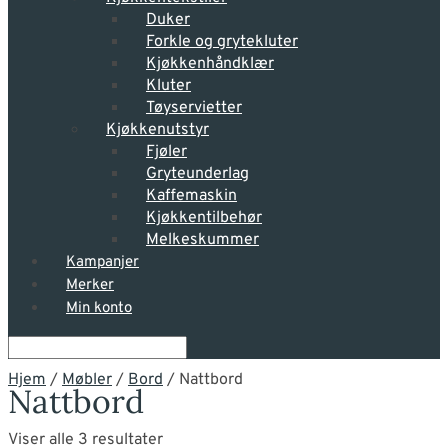
Duker
Forkle og grytekluter
Kjøkkenhåndklær
Kluter
Tøyservietter
Kjøkkenutstyr
Fjøler
Gryteunderlag
Kaffemaskin
Kjøkkentilbehør
Melkeskummer
Kampanjer
Merker
Min konto
Hjem
/
Møbler
/
Bord
/ Nattbord
Nattbord
Viser alle 3 resultater