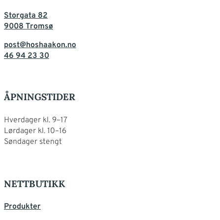
Storgata 82
9008 Tromsø
post@hoshaakon.no
46 94 23 30
ÅPNINGSTIDER
Hverdager kl. 9–17
Lørdager kl. 10–16
Søndager stengt
NETTBUTIKK
Produkter