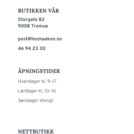
BUTIKKEN VÅR
Storgata 82
9008 Tromsø
post@hoshaakon.no
46 94 23 30
ÅPNINGSTIDER
Hverdager kl. 9–17
Lørdager kl. 10–16
Søndager stengt
NETTBUTIKK