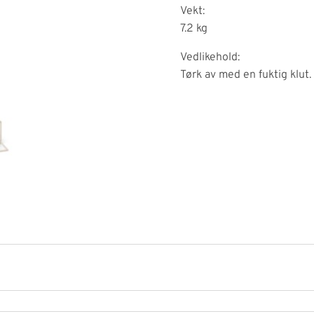
Vekt:
7.2 kg
Vedlikehold:
Tørk av med en fuktig klut.