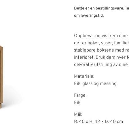
Dette er en bestillingsvare. 
om leveringstid.
Oppbevar og vis frem dine
det er bøker, vaser, famili
stablebare boksene med ramm
interiøret. Bruk dem hver f
dekorativ utstilling av dine
Materiale:
Eik, glass og messing.
Farge:
Eik
Mål:
B: 40 x H: 42 x D: 40 cm