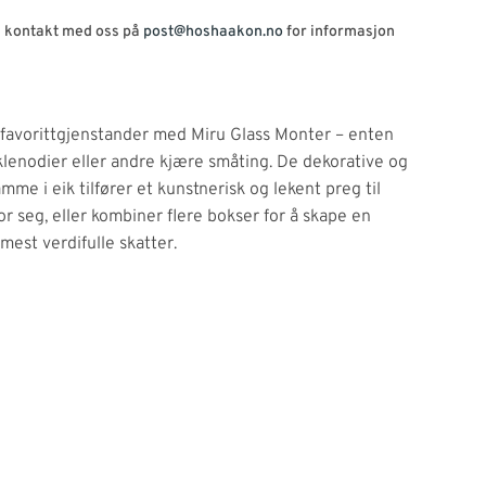
Ta kontakt med oss på
post@hoshaakon.no
for informasjon
 favorittgjenstander med Miru Glass Monter – enten
eklenodier eller andre kjære småting. De dekorative og
e i eik tilfører et kunstnerisk og lekent preg til
or seg, eller kombiner flere bokser for å skape en
 mest verdifulle skatter.