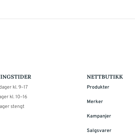
INGSTIDER
NETTBUTIKK
ager kl. 9–17
Produkter
ger kl. 10–16
Merker
ager stengt
Kampanjer
Salgsvarer