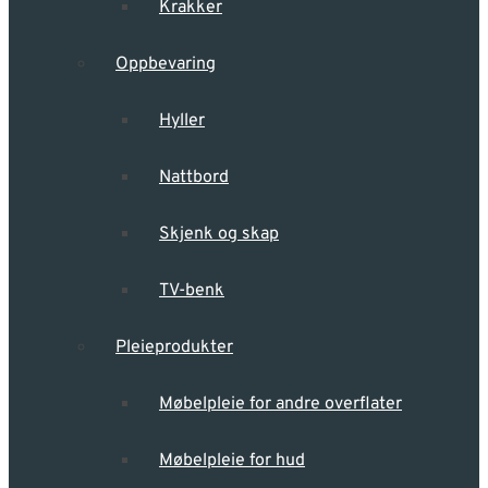
Krakker
Oppbevaring
Hyller
Nattbord
Skjenk og skap
TV-benk
Pleieprodukter
Møbelpleie for andre overflater
Møbelpleie for hud