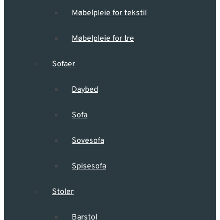
Møbelpleie for tekstil
Møbelpleie for tre
Sofaer
Daybed
Sofa
Sovesofa
Spisesofa
Stoler
Barstol