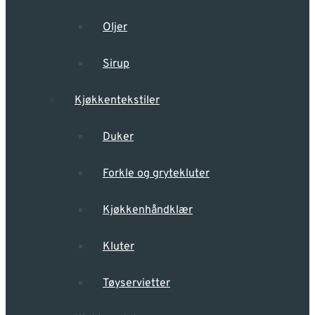
Oljer
Sirup
Kjøkkentekstiler
Duker
Forkle og grytekluter
Kjøkkenhåndklær
Kluter
Tøyservietter