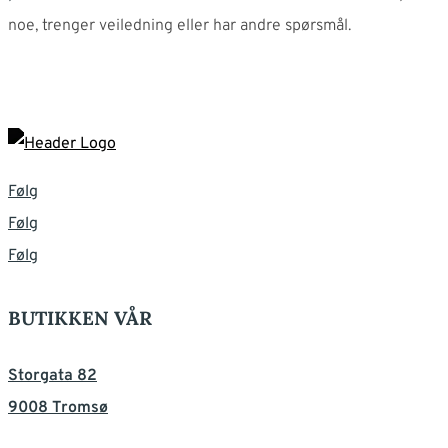
noe, trenger veiledning eller har andre spørsmål.
Følg
Følg
Følg
BUTIKKEN VÅR
Storgata 82
9008 Tromsø