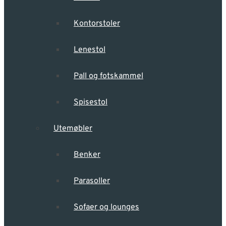
Kontorstoler
Lenestol
Pall og fotskammel
Spisestol
Utemøbler
Benker
Parasoller
Sofaer og lounges