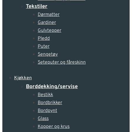
Tekstiler
Dørmatter
Gardiner
Gulvtepper
Pledd
Puter
Sengetøy
Seteputer og fåreskinn
Kjøkken
Borddekking/servise
Bestikk
Bordbrikker
Bordpynt
Glass
Kopper og krus