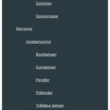
Solstoler
Spisegruppe
Belysning
Innebelysning
Bordlamper
Gulvlamper
Pendler
Plafonder
Trådløse lamper