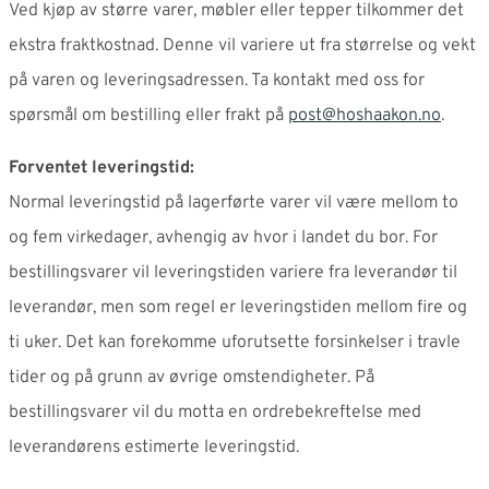
Ved kjøp av større varer, møbler eller tepper tilkommer det
ekstra fraktkostnad. Denne vil variere ut fra størrelse og vekt
på varen og leveringsadressen. Ta kontakt med oss for
spørsmål om bestilling eller frakt på
post@hoshaakon.no
.
Forventet leveringstid:
Normal leveringstid på lagerførte varer vil være mellom to
og fem virkedager, avhengig av hvor i landet du bor. For
bestillingsvarer vil leveringstiden variere fra leverandør til
leverandør, men som regel er leveringstiden mellom fire og
ti uker. Det kan forekomme uforutsette forsinkelser i travle
tider og på grunn av øvrige omstendigheter. På
bestillingsvarer vil du motta en ordrebekreftelse med
leverandørens estimerte leveringstid.