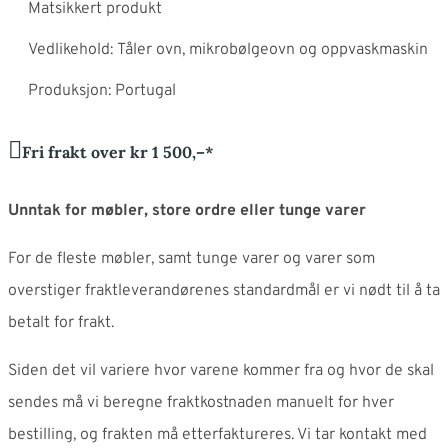
Matsikkert produkt
Vedlikehold: Tåler ovn, mikrobølgeovn og oppvaskmaskin
Produksjon: Portugal
Fri frakt over kr 1 500,–*
Unntak for møbler, store ordre eller tunge varer
For de fleste møbler, samt tunge varer og varer som
overstiger fraktleverandørenes standardmål er vi nødt til å ta
betalt for frakt.
Siden det vil variere hvor varene kommer fra og hvor de skal
sendes må vi beregne fraktkostnaden manuelt for hver
bestilling, og frakten må etterfaktureres. Vi tar kontakt med