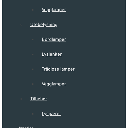
Vegglamper
Utebelysning
Bordlamper
Lyslenker
Trådløse lamper
Vegglamper
Tilbehør
Lyspærer