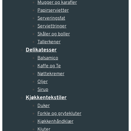
Mugger og karafler
Papirservietter
Serveringsfat
Serviettringer
Skåler og boller
Tallerkener
Delikatesser
Balsamico
Kaffe og Te
Nøttekremer
Oljer
Sirup
Kjøkkentekstiler
Duker
Forkle og grytekluter
Kjøkkenhåndklær
Kluter