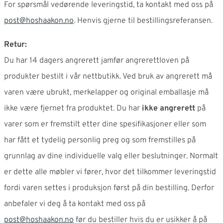
For spørsmål vedørende leveringstid, ta kontakt med oss på
post@hoshaakon.no
. Henvis gjerne til bestillingsreferansen.
Retur:
Du har 14 dagers angrerett jamfør angrerettloven på
produkter bestilt i vår nettbutikk. Ved bruk av angrerett må
varen være ubrukt, merkelapper og original emballasje må
ikke være fjernet fra produktet. Du har
ikke angrerett
på
varer som er fremstilt etter dine spesifikasjoner eller som
har fått et tydelig personlig preg og som fremstilles på
grunnlag av dine individuelle valg eller beslutninger. Normalt
er dette alle møbler vi fører, hvor det tilkommer leveringstid
fordi varen settes i produksjon først på din bestilling. Derfor
anbefaler vi deg å ta kontakt med oss på
post@hoshaakon.no
før du bestiller hvis du er usikker å på