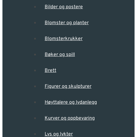
Bilder og postere
Blomster og planter
Blomsterkrukker
Bøker og spill
Brett
Figurer og skulpturer
Høyttalere og lydanlegg
Kurver og oppbevaring
Lys og lykter