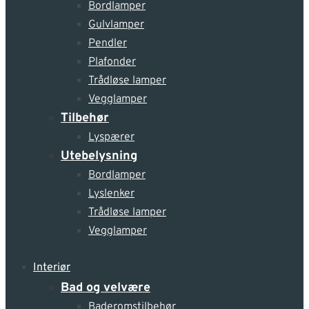
Bordlamper
Gulvlamper
Pendler
Plafonder
Trådløse lamper
Vegglamper
Tilbehør
Lyspærer
Utebelysning
Bordlamper
Lyslenker
Trådløse lamper
Vegglamper
Interiør
Bad og velvære
Baderomstilbehør