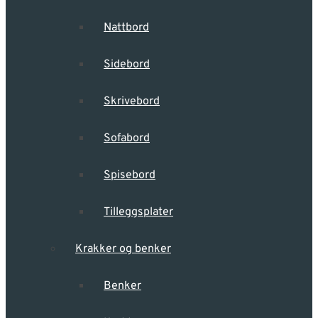
Nattbord
Sidebord
Skrivebord
Sofabord
Spisebord
Tilleggsplater
Krakker og benker
Benker