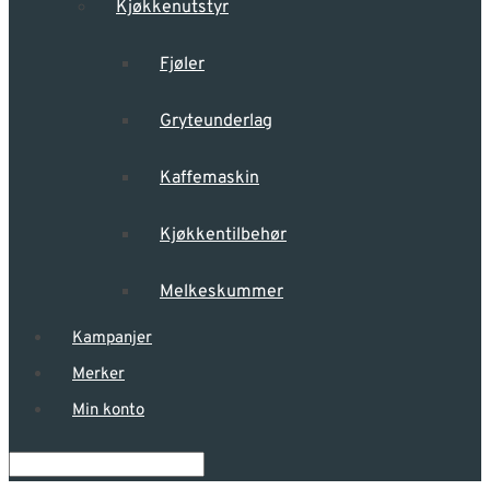
Kjøkkenutstyr
Fjøler
Gryteunderlag
Kaffemaskin
Kjøkkentilbehør
Melkeskummer
Kampanjer
Merker
Min konto