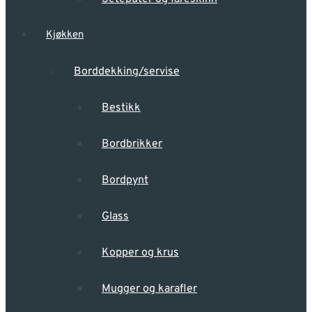
Kjøkken
Borddekking/servise
Bestikk
Bordbrikker
Bordpynt
Glass
Kopper og krus
Mugger og karafler