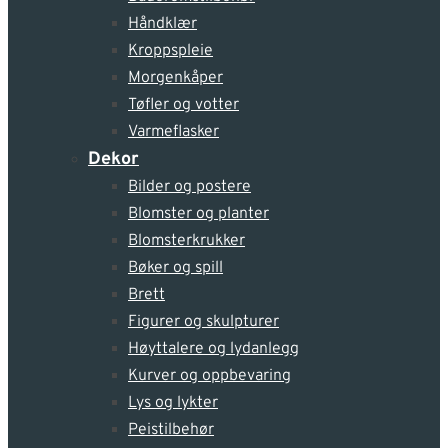
Håndklær
Kroppspleie
Morgenkåper
Tøfler og votter
Varmeflasker
Dekor
Bilder og postere
Blomster og planter
Blomsterkrukker
Bøker og spill
Brett
Figurer og skulpturer
Høyttalere og lydanlegg
Kurver og oppbevaring
Lys og lykter
Peistilbehør