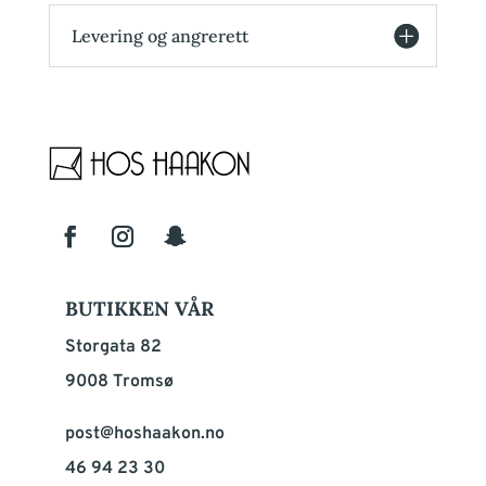
Levering og angrerett
BUTIKKEN VÅR
Storgata 82
9008 Tromsø
post@hoshaakon.no
46 94 23 30