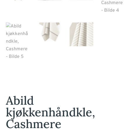
Abild
kjøkkenhåndkle,
Cashmere