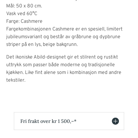
Mål: 50 x 80 cm.
Vask ved 60°C
Farge: Cashmere
Fargekombinasjonen Cashmere er en spesiell, limitert
jubileumsvariant og består av gråbrune og dypbrune
striper på en lys, beige bakgrunn.
Det ikoniske Abild-designet gir et stilrent og rustikt
uttrykk som passer både moderne og tradisjonelle
kjøkken. Like fint alene som i kombinasjon med andre
tekstiler.
Fri frakt over kr 1 500,–*