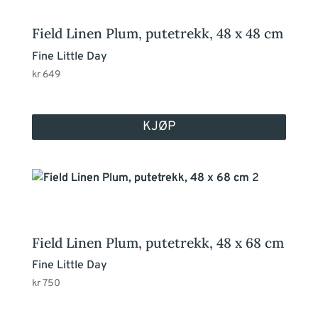
Field Linen Plum, putetrekk, 48 x 48 cm
Fine Little Day
kr
649
KJØP
Field Linen Plum, putetrekk, 48 x 68 cm
Fine Little Day
kr
750