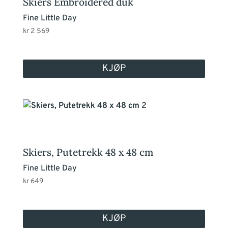
Skiers Embroidered duk
Fine Little Day
kr
2 569
KJØP
Skiers, Putetrekk 48 x 48 cm
Fine Little Day
kr
649
KJØP