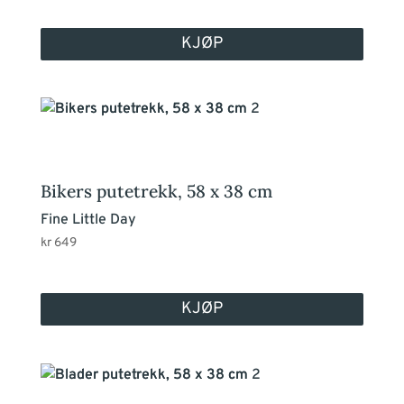
KJØP
Bikers putetrekk, 58 x 38 cm
Fine Little Day
kr
649
KJØP