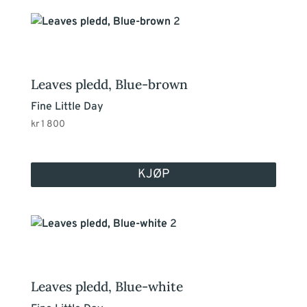
Leaves pledd, Blue-brown
Fine Little Day
kr
1 800
KJØP
Leaves pledd, Blue-white