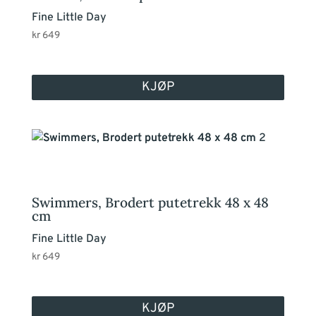
Fine Little Day
kr
649
KJØP
Swimmers, Brodert putetrekk 48 x 48
cm
Fine Little Day
kr
649
KJØP