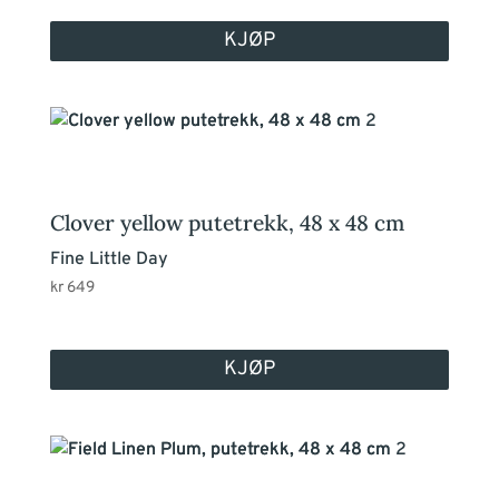
KJØP
Clover yellow putetrekk, 48 x 48 cm
Fine Little Day
kr
649
KJØP