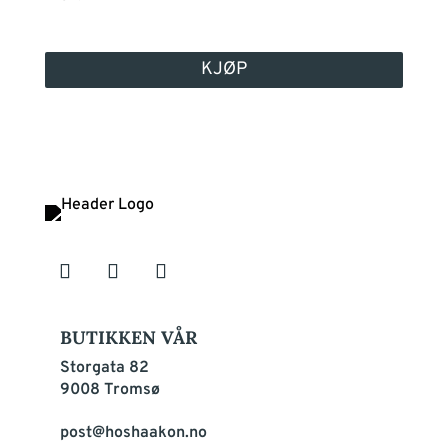
KJØP
BUTIKKEN VÅR
Storgata 82
9008 Tromsø
post@hoshaakon.no