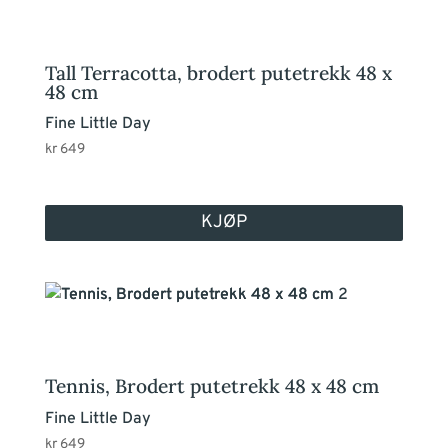
Tall Terracotta, brodert putetrekk 48 x
48 cm
Fine Little Day
kr
649
KJØP
Tennis, Brodert putetrekk 48 x 48 cm
Fine Little Day
kr
649