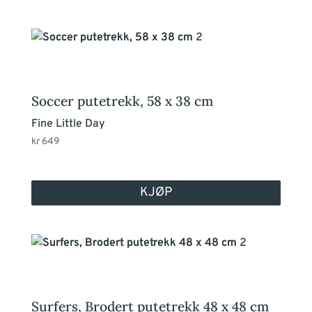
Soccer putetrekk, 58 x 38 cm
Fine Little Day
kr
649
KJØP
Surfers, Brodert putetrekk 48 x 48 cm