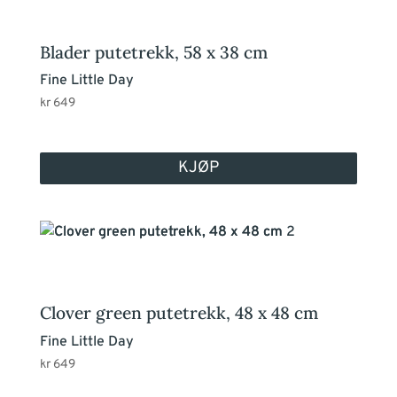
Blader putetrekk, 58 x 38 cm
Fine Little Day
kr
649
KJØP
Clover green putetrekk, 48 x 48 cm
Fine Little Day
kr
649