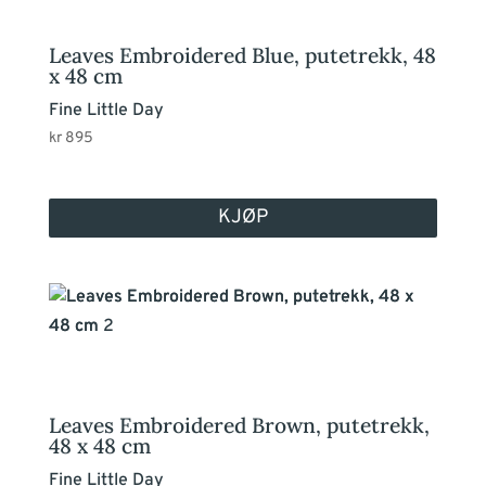
Leaves Embroidered Blue, putetrekk, 48
x 48 cm
Fine Little Day
kr
895
KJØP
Leaves Embroidered Brown, putetrekk,
48 x 48 cm
Fine Little Day