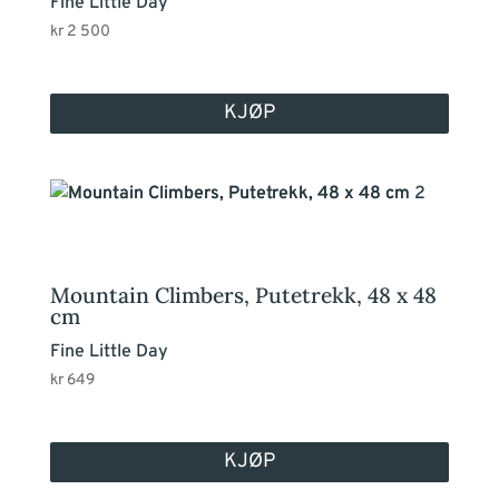
Fine Little Day
kr
2 500
KJØP
Mountain Climbers, Putetrekk, 48 x 48
cm
Fine Little Day
kr
649
KJØP