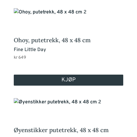
Ohoy, putetrekk, 48 x 48 cm
Fine Little Day
kr
649
KJØP
Øyenstikker putetrekk, 48 x 48 cm