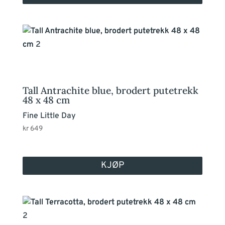
Tall Antrachite blue, brodert putetrekk
48 x 48 cm
Fine Little Day
kr
649
KJØP