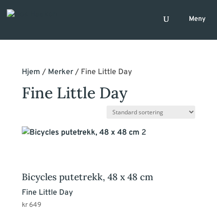
Hjem
/
Merker
/ Fine Little Day
Fine Little Day
Bicycles putetrekk, 48 x 48 cm
Fine Little Day
kr
649