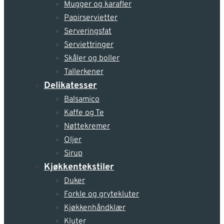
Mugger og karafler
Papirservietter
Serveringsfat
Serviettringer
Skåler og boller
Tallerkener
Delikatesser
Balsamico
Kaffe og Te
Nøttekremer
Oljer
Sirup
Kjøkkentekstiler
Duker
Forkle og grytekluter
Kjøkkenhåndklær
Kluter