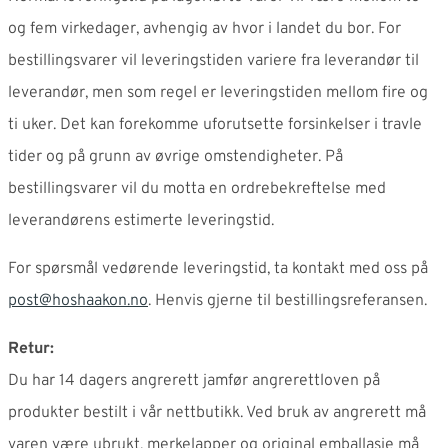
og fem virkedager, avhengig av hvor i landet du bor. For
bestillingsvarer vil leveringstiden variere fra leverandør til
leverandør, men som regel er leveringstiden mellom fire og
ti uker. Det kan forekomme uforutsette forsinkelser i travle
tider og på grunn av øvrige omstendigheter. På
bestillingsvarer vil du motta en ordrebekreftelse med
leverandørens estimerte leveringstid.
For spørsmål vedørende leveringstid, ta kontakt med oss på
post@hoshaakon.no
. Henvis gjerne til bestillingsreferansen.
Retur:
Du har 14 dagers angrerett jamfør angrerettloven på
produkter bestilt i vår nettbutikk. Ved bruk av angrerett må
varen være ubrukt, merkelapper og original emballasje må