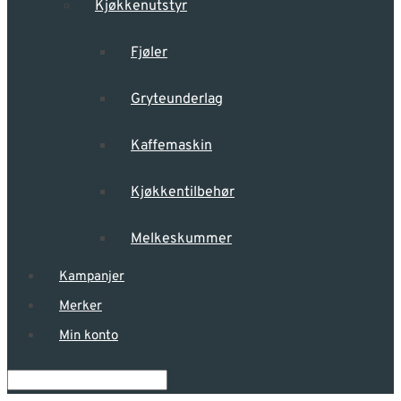
Kjøkkenutstyr
Fjøler
Gryteunderlag
Kaffemaskin
Kjøkkentilbehør
Melkeskummer
Kampanjer
Merker
Min konto