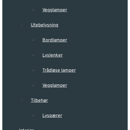
Vegglamper
Utebelysning
Bordlamper
Lyslenker
Trådløse lamper
Vegglamper
Tilbehør
Lyspærer