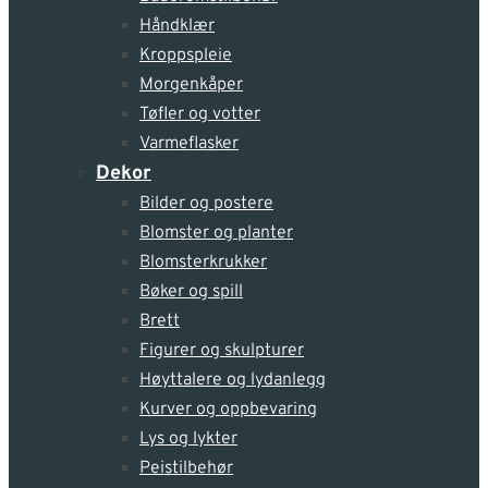
Håndklær
Kroppspleie
Morgenkåper
Tøfler og votter
Varmeflasker
Dekor
Bilder og postere
Blomster og planter
Blomsterkrukker
Bøker og spill
Brett
Figurer og skulpturer
Høyttalere og lydanlegg
Kurver og oppbevaring
Lys og lykter
Peistilbehør