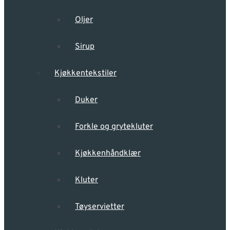
Oljer
Sirup
Kjøkkentekstiler
Duker
Forkle og grytekluter
Kjøkkenhåndklær
Kluter
Tøyservietter