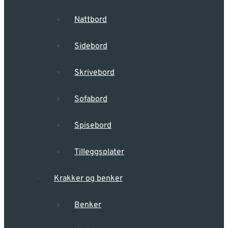
Nattbord
Sidebord
Skrivebord
Sofabord
Spisebord
Tilleggsplater
Krakker og benker
Benker