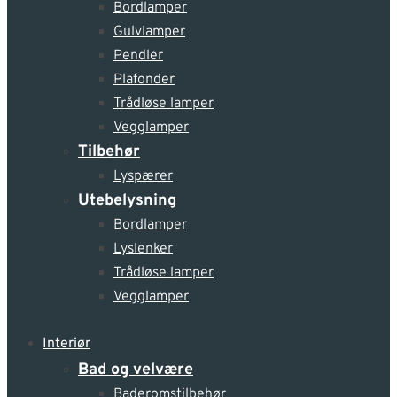
Bordlamper
Gulvlamper
Pendler
Plafonder
Trådløse lamper
Vegglamper
Tilbehør
Lyspærer
Utebelysning
Bordlamper
Lyslenker
Trådløse lamper
Vegglamper
Interiør
Bad og velvære
Baderomstilbehør