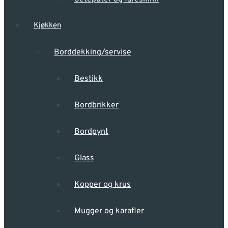
Kjøkken
Borddekking/servise
Bestikk
Bordbrikker
Bordpynt
Glass
Kopper og krus
Mugger og karafler