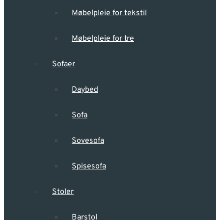
Møbelpleie for tekstil
Møbelpleie for tre
Sofaer
Daybed
Sofa
Sovesofa
Spisesofa
Stoler
Barstol