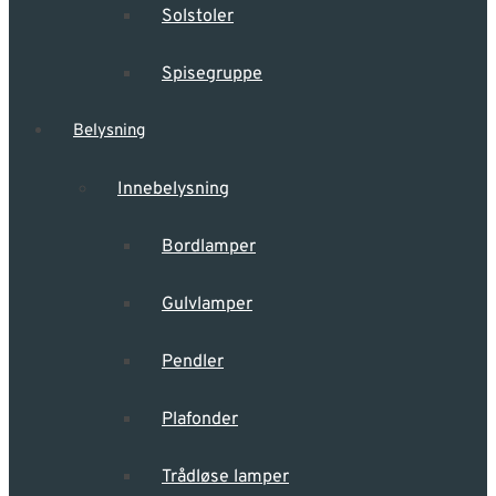
Solstoler
Spisegruppe
Belysning
Innebelysning
Bordlamper
Gulvlamper
Pendler
Plafonder
Trådløse lamper