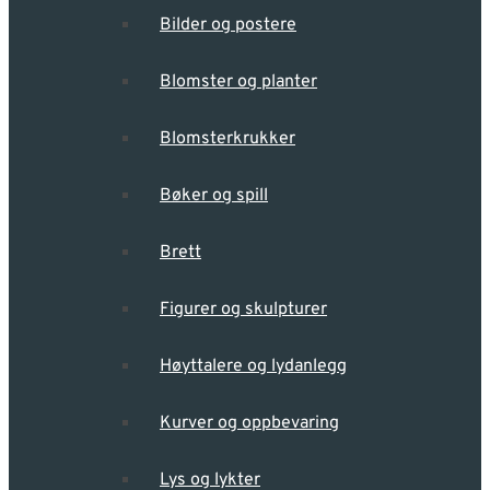
Bilder og postere
Blomster og planter
Blomsterkrukker
Bøker og spill
Brett
Figurer og skulpturer
Høyttalere og lydanlegg
Kurver og oppbevaring
Lys og lykter