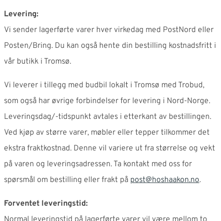
Levering:
Vi sender lagerførte varer hver virkedag med PostNord eller
Posten/Bring. Du kan også hente din bestilling kostnadsfritt i
vår butikk i Tromsø.
Vi leverer i tillegg med budbil lokalt i Tromsø med Trobud,
som også har øvrige forbindelser for levering i Nord-Norge.
Leveringsdag/-tidspunkt avtales i etterkant av bestillingen.
Ved kjøp av større varer, møbler eller tepper tilkommer det
ekstra fraktkostnad. Denne vil variere ut fra størrelse og vekt
på varen og leveringsadressen. Ta kontakt med oss for
spørsmål om bestilling eller frakt på
post@hoshaakon.no
.
Forventet leveringstid:
Normal leveringstid på lagerførte varer vil være mellom to