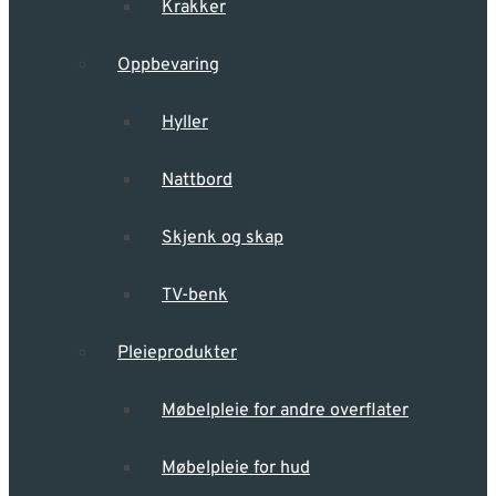
Krakker
Oppbevaring
Hyller
Nattbord
Skjenk og skap
TV-benk
Pleieprodukter
Møbelpleie for andre overflater
Møbelpleie for hud