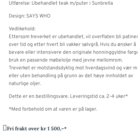
Utførelse: Ubehandlet teak m/puter i Sunbrella
Design: SAYS WHO
Vedlikehold:
Ettersom treverket er ubehandlet, vil overflaten bli patiner
over tid og etter hvert bli vakker sølvgrå. Hvis du ønsker å
bevare eller intensivere den originale honninggyldne farge
bruk en passende møbelolje med jevne mellomrom.
Treverket er motstandsdyktig mot hverdagsvind og vær m
eller uten behandling på grunn av det høye innholdet av
naturlige oljer.
Dette er en bestillingsvare. Leveringstid ca. 2-4 uker*
*Med forbehold om at varen er på lager.
Fri frakt over kr 1 500,–*