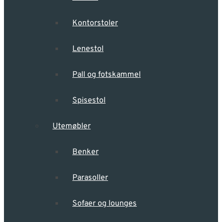
Kontorstoler
Lenestol
Pall og fotskammel
Spisestol
Utemøbler
Benker
Parasoller
Sofaer og lounges