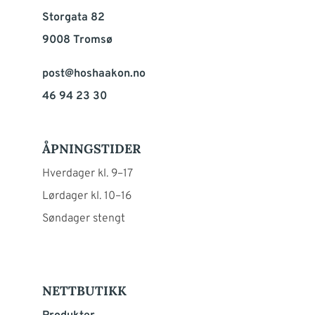
Storgata 82
9008 Tromsø
post@hoshaakon.no
46 94 23 30
ÅPNINGSTIDER
Hverdager kl. 9–17
Lørdager kl. 10–16
Søndager stengt
NETTBUTIKK