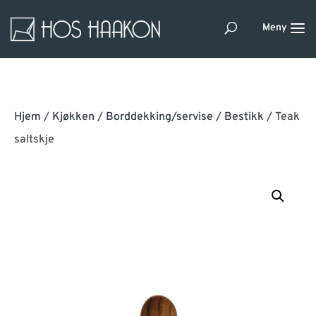
Hjem
/
Kjøkken
/
Borddekking/servise
/
Bestikk
/ Teak
saltskje