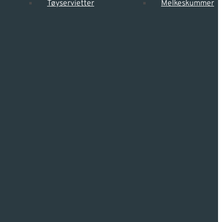
Tøyservietter
Melkeskummer