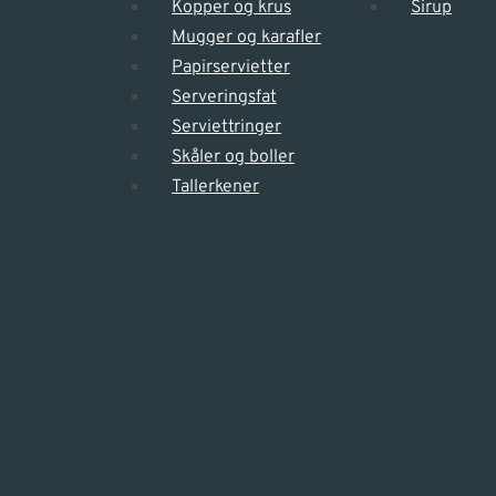
Kopper og krus
Sirup
Mugger og karafler
Papirservietter
Serveringsfat
Serviettringer
Skåler og boller
Tallerkener