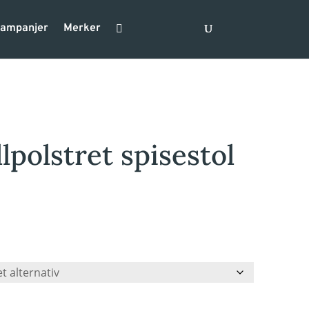
ampanjer
Merker
llpolstret spisestol