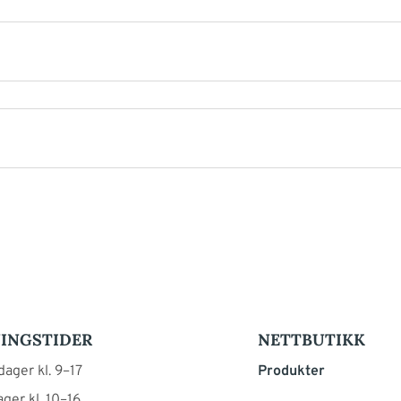
INGSTIDER
NETTBUTIKK
ager kl. 9–17
Produkter
ger kl. 10–16