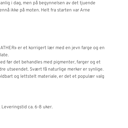
vanlig i dag, men på begynnelsen av det tjuende
ennå ikke på moten. Helt fra starten var Arne
ATHER» er et korrigert lær med en jevn farge og en
late.
 med før det behandles med pigmenter, farger og et
dre utseendet. Svært få naturlige merker er synlige.
oldbart og lettstelt materiale, er det et populær valg
 Leveringstid ca. 6-8 uker.