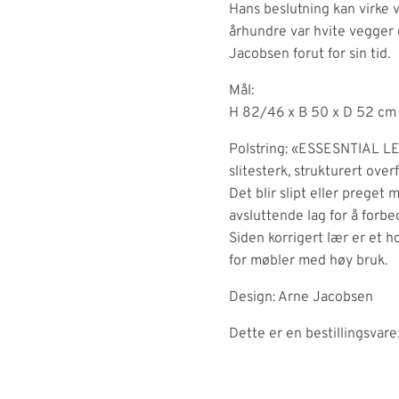
Hans beslutning kan virke 
århundre var hvite vegger 
Jacobsen forut for sin tid.
Mål:
H 82/46 x B 50 x D 52 cm
Polstring: «ESSESNTIAL LE
slitesterk, strukturert overf
Det blir slipt eller preget
avsluttende lag for å forbe
Siden korrigert lær er et h
for møbler med høy bruk.
Design: Arne Jacobsen
Dette er en bestillingsvare.