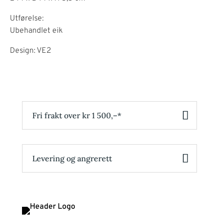
Utførelse:
Ubehandlet eik
Design: VE2
Fri frakt over kr 1 500,–*
Levering og angrerett