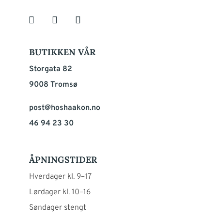
BUTIKKEN VÅR
Storgata 82
9008 Tromsø
post@hoshaakon.no
46 94 23 30
ÅPNINGSTIDER
Hverdager kl. 9–17
Lørdager kl. 10–16
Søndager stengt