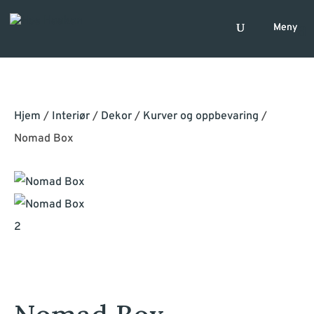
Hjem
/
Interiør
/
Dekor
/
Kurver og oppbevaring
/
Nomad Box