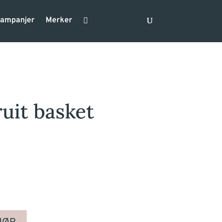
ampanjer
Merker
ruit basket