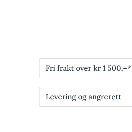
Fri frakt over kr 1 500,–*
Levering og angrerett