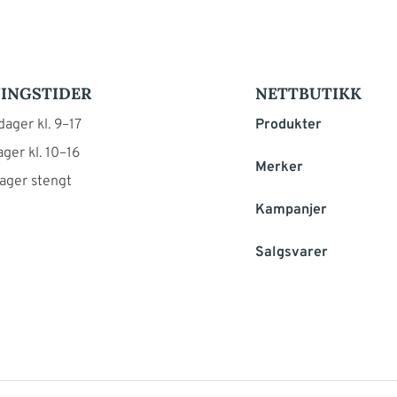
INGSTIDER
NETTBUTIKK
ager kl. 9–17
Produkter
ger kl. 10–16
Merker
ager stengt
Kampanjer
Salgsvarer