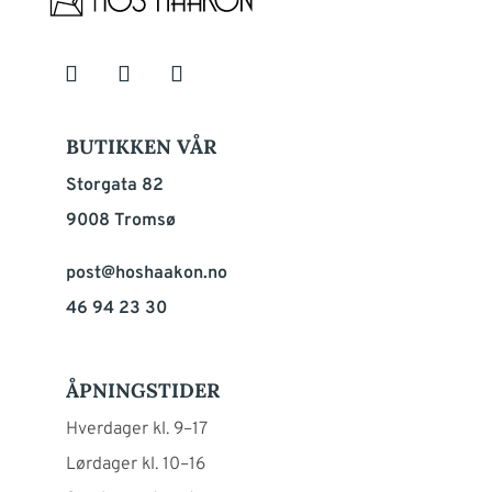
BUTIKKEN VÅR
Storgata 82
9008 Tromsø
post@hoshaakon.no
46 94 23 30
ÅPNINGSTIDER
Hverdager kl. 9–17
Lørdager kl. 10–16