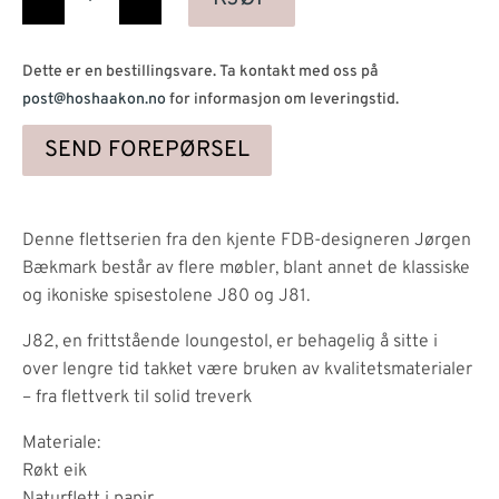
antall
Dette er en bestillingsvare. Ta kontakt med oss på
post@hoshaakon.no
for informasjon om leveringstid.
SEND FOREPØRSEL
Denne flettserien fra den kjente FDB-designeren Jørgen
Bækmark består av flere møbler, blant annet de klassiske
og ikoniske spisestolene J80 og J81.
J82, en frittstående loungestol, er behagelig å sitte i
over lengre tid takket være bruken av kvalitetsmaterialer
– fra flettverk til solid treverk
Materiale:
Røkt eik