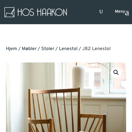
Hjem
/
Møbler
/
Stoler
/
Lenestol
/ J82 Lenestol