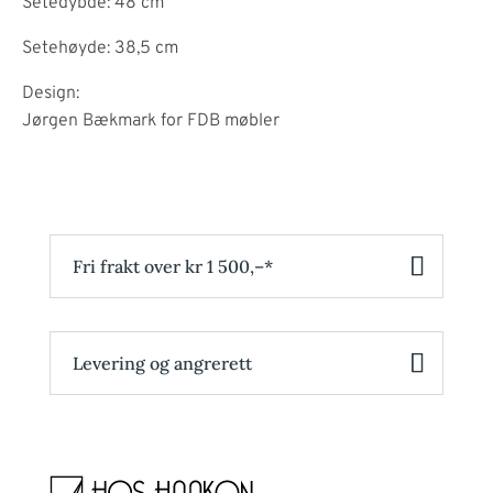
Setedybde: 48 cm
Setehøyde: 38,5 cm
Design:
Jørgen Bækmark for FDB møbler
Fri frakt over kr 1 500,–*
Levering og angrerett