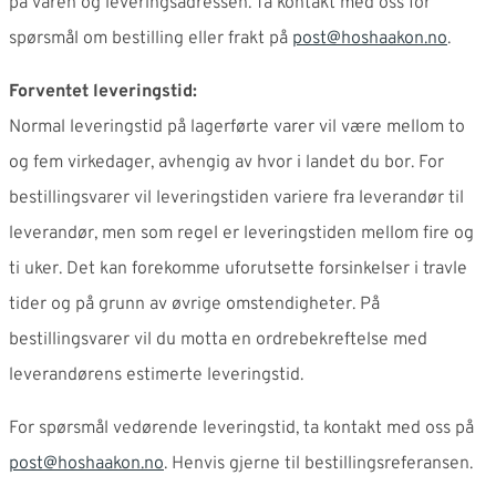
på varen og leveringsadressen. Ta kontakt med oss for
spørsmål om bestilling eller frakt på
post@hoshaakon.no
.
Forventet leveringstid:
Normal leveringstid på lagerførte varer vil være mellom to
og fem virkedager, avhengig av hvor i landet du bor. For
bestillingsvarer vil leveringstiden variere fra leverandør til
leverandør, men som regel er leveringstiden mellom fire og
ti uker. Det kan forekomme uforutsette forsinkelser i travle
tider og på grunn av øvrige omstendigheter. På
bestillingsvarer vil du motta en ordrebekreftelse med
leverandørens estimerte leveringstid.
For spørsmål vedørende leveringstid, ta kontakt med oss på
post@hoshaakon.no
. Henvis gjerne til bestillingsreferansen.