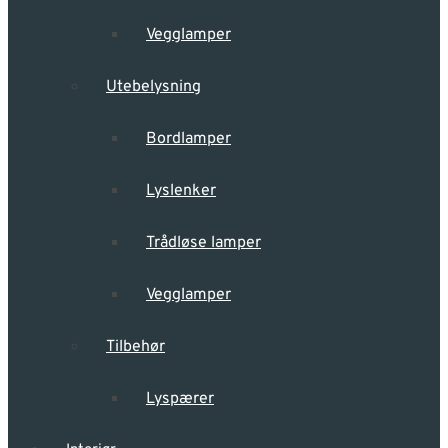
Vegglamper
Utebelysning
Bordlamper
Lyslenker
Trådløse lamper
Vegglamper
Tilbehør
Lyspærer