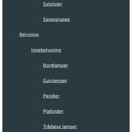
Solstoler
Spisegruppe
Belysning
Innebelysning
Bordlamper
Gulvlamper
Pendler
Plafonder
Trådløse lamper