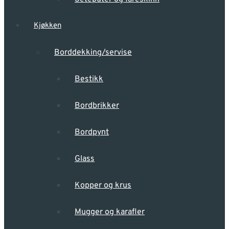
Kjøkken
Borddekking/servise
Bestikk
Bordbrikker
Bordpynt
Glass
Kopper og krus
Mugger og karafler