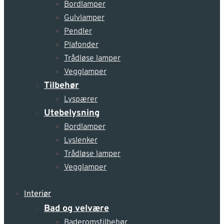
Bordlamper
Gulvlamper
Pendler
Plafonder
Trådløse lamper
Vegglamper
Tilbehør
Lyspærer
Utebelysning
Bordlamper
Lyslenker
Trådløse lamper
Vegglamper
Interiør
Bad og velvære
Baderomstilbehør