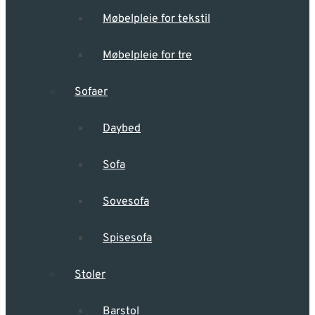
Møbelpleie for tekstil
Møbelpleie for tre
Sofaer
Daybed
Sofa
Sovesofa
Spisesofa
Stoler
Barstol