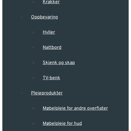
Krakker
Oppbevaring
Hyller
Nattbord
Skjenk og skap
TV-benk
Pleieprodukter
Møbelpleie for andre overflater
Møbelpleie for hud