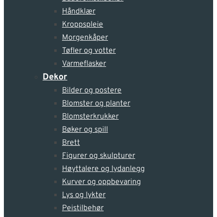
Håndklær
Kroppspleie
Morgenkåper
Tøfler og votter
Varmeflasker
Dekor
Bilder og postere
Blomster og planter
Blomsterkrukker
Bøker og spill
Brett
Figurer og skulpturer
Høyttalere og lydanlegg
Kurver og oppbevaring
Lys og lykter
Peistilbehør