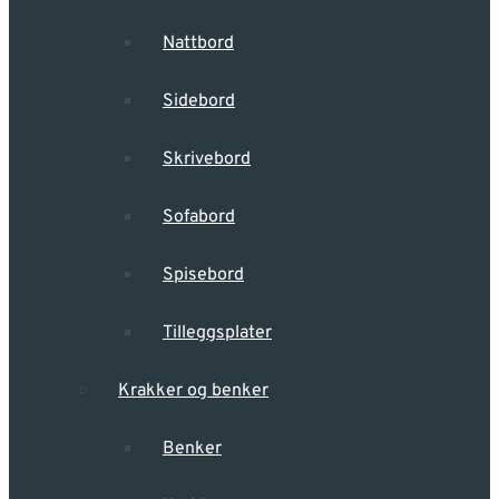
Nattbord
Sidebord
Skrivebord
Sofabord
Spisebord
Tilleggsplater
Krakker og benker
Benker