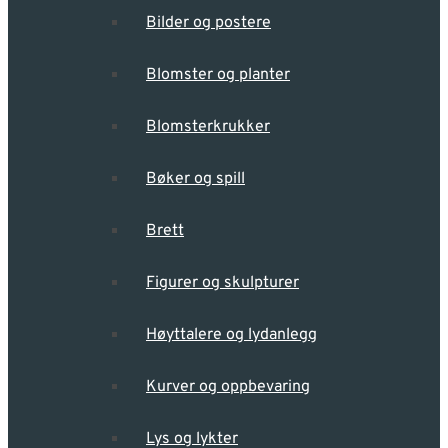
Bilder og postere
Blomster og planter
Blomsterkrukker
Bøker og spill
Brett
Figurer og skulpturer
Høyttalere og lydanlegg
Kurver og oppbevaring
Lys og lykter