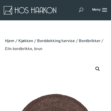
Hjem
/
Kjøkken
/
Borddekking/servise
/
Bordbrikker
/
Elin bordbrikke, brun