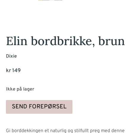
Elin bordbrikke, brun
Dixie
kr
149
Ikke på lager
SEND FOREPØRSEL
Gi borddekkingen et naturlig og stilfullt preg med denne