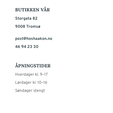
BUTIKKEN VÅR
Storgata 82
9008 Tromsø
post@hoshaakon.no
46 94 23 30
ÅPNINGSTIDER
Hverdager kl. 9–17
Lørdager kl. 10–16
Søndager stengt