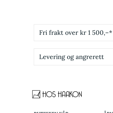
Fri frakt over kr 1 500,–*
Levering og angrerett