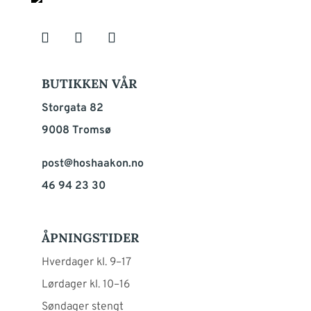
BUTIKKEN VÅR
Storgata 82
9008 Tromsø
post@hoshaakon.no
46 94 23 30
ÅPNINGSTIDER
Hverdager kl. 9–17
Lørdager kl. 10–16
Søndager stengt