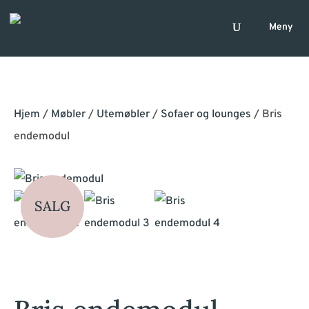
Hjem
/
Møbler
/
Utemøbler
/
Sofaer og lounges
/ Bris
endemodul
SALG