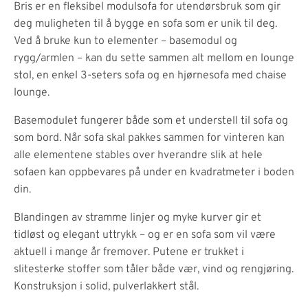
Bris er en fleksibel modulsofa for utendørsbruk som gir
deg muligheten til å bygge en sofa som er unik til deg.
Ved å bruke kun to elementer – basemodul og
rygg/armlen – kan du sette sammen alt mellom en lounge
stol, en enkel 3-seters sofa og en hjørnesofa med chaise
lounge.
Basemodulet fungerer både som et understell til sofa og
som bord. Når sofa skal pakkes sammen for vinteren kan
alle elementene stables over hverandre slik at hele
sofaen kan oppbevares på under en kvadratmeter i boden
din.
Blandingen av stramme linjer og myke kurver gir et
tidløst og elegant uttrykk – og er en sofa som vil være
aktuell i mange år fremover. Putene er trukket i
slitesterke stoffer som tåler både vær, vind og rengjøring.
Konstruksjon i solid, pulverlakkert stål.