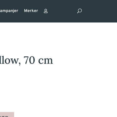
ampanjer
Merker
llow, 70 cm