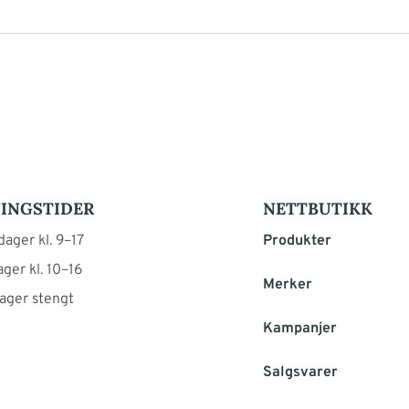
INGSTIDER
NETTBUTIKK
ager kl. 9–17
Produkter
ger kl. 10–16
Merker
ager stengt
Kampanjer
Salgsvarer