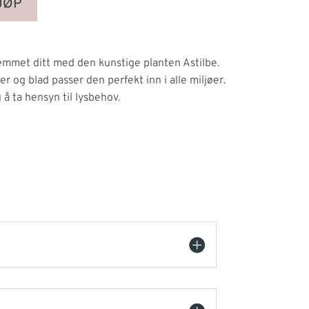
JØP
jemmet ditt med den kunstige planten Astilbe.
r og blad passer den perfekt inn i alle miljøer.
å ta hensyn til lysbehov.