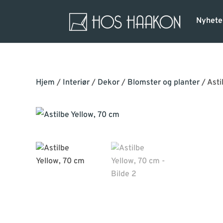
Nyhete
Hjem
/
Interiør
/
Dekor
/
Blomster og planter
/ Asti