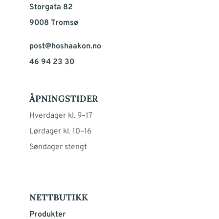
Storgata 82
9008 Tromsø
post@hoshaakon.no
46 94 23 30
ÅPNINGSTIDER
Hverdager kl. 9–17
Lørdager kl. 10–16
Søndager stengt
NETTBUTIKK
Produkter