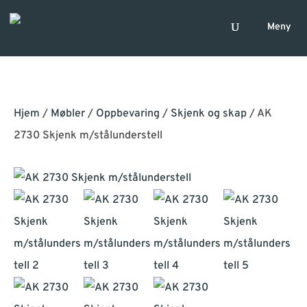
Hjem
/
Møbler
/
Oppbevaring
/
Skjenk og skap
/ AK
2730 Skjenk m/stålunderstell