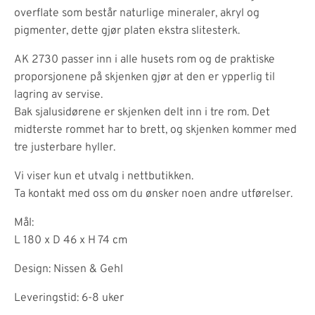
overflate som består naturlige mineraler, akryl og
pigmenter, dette gjør platen ekstra slitesterk.
AK 2730 passer inn i alle husets rom og de praktiske
proporsjonene på skjenken gjør at den er ypperlig til
lagring av servise.
Bak sjalusidørene er skjenken delt inn i tre rom. Det
midterste rommet har to brett, og skjenken kommer med
tre justerbare hyller.
Vi viser kun et utvalg i nettbutikken.
Ta kontakt med oss om du ønsker noen andre utførelser.
Mål:
L 180 x D 46 x H 74 cm
Design: Nissen & Gehl
Leveringstid: 6-8 uker