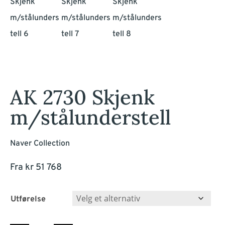
AK 2730 Skjenk
m/stålunderstell
Naver Collection
Fra
kr
51 768
Utførelse