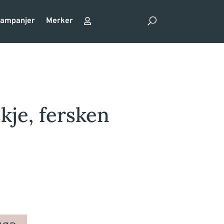
ampanjer
Merker
kje, fersken