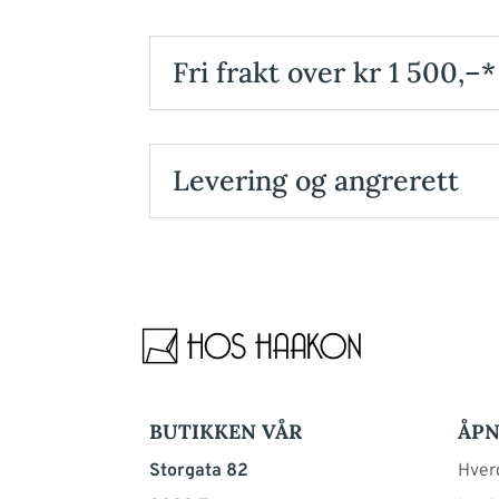
Fri frakt over kr 1 500,–*
Levering og angrerett
BUTIKKEN VÅR
ÅPN
Storgata 82
Hverd