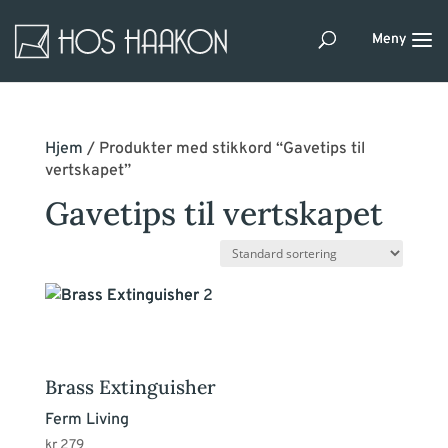
Hjem
/ Produkter med stikkord “Gavetips til
vertskapet”
Gavetips til vertskapet
Brass Extinguisher
Ferm Living
kr
279