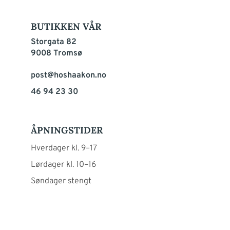
BUTIKKEN VÅR
Storgata 82
9008 Tromsø
post@hoshaakon.no
46 94 23 30
ÅPNINGSTIDER
Hverdager kl. 9–17
Lørdager kl. 10–16
Søndager stengt