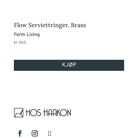
Flow Serviettringer, Brass
Ferm Living
kr
465
KJØP