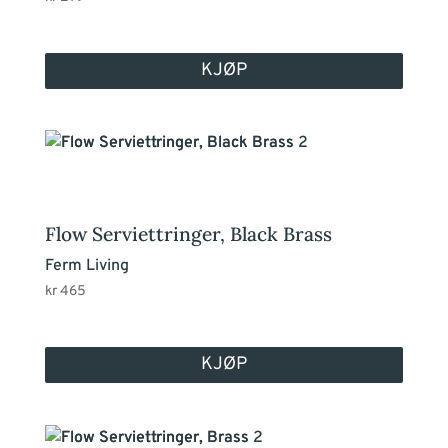
KJØP
Flow Serviettringer, Black Brass
Ferm Living
kr
465
KJØP